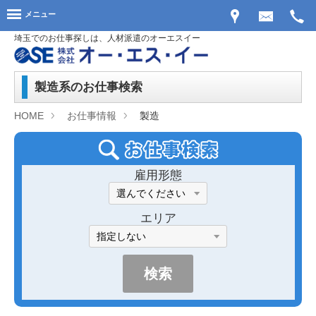
メニュー
埼玉でのお仕事探しは、人材派遣のオーエスイー
製造系のお仕事検索
HOME
お仕事情報
製造
雇用形態
エリア