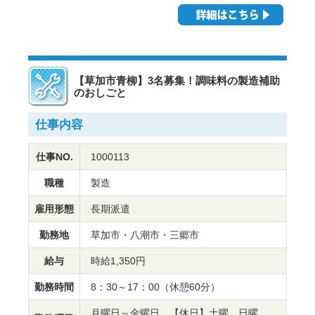
【草加市青柳】3名募集！調味料の製造補助
のおしごと
仕事内容
仕事NO.
1000113
職種
製造
雇用形態
長期派遣
勤務地
草加市・八潮市・三郷市
給与
時給1,350円
勤務時間
8：30～17：00（休憩60分）
月曜日～金曜日 【休日】土曜、日曜、