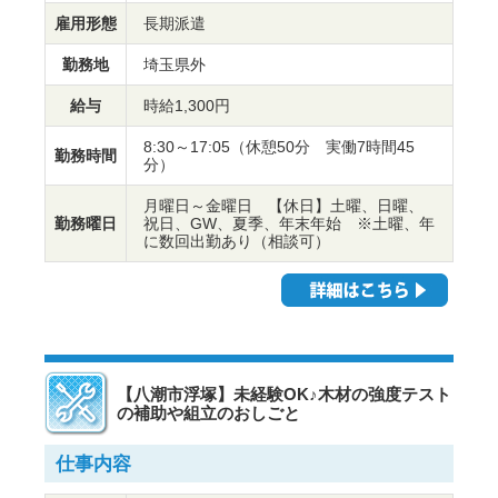
雇用形態
長期派遣
勤務地
埼玉県外
給与
時給1,300円
8:30～17:05（休憩50分 実働7時間45
勤務時間
分）
月曜日～金曜日 【休日】土曜、日曜、
勤務曜日
祝日、GW、夏季、年末年始 ※土曜、年
に数回出勤あり（相談可）
【八潮市浮塚】未経験OK♪木材の強度テスト
の補助や組立のおしごと
仕事内容